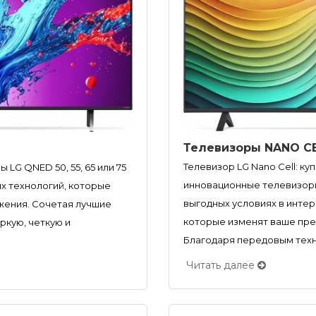
Телевизоры NANO CE
Телевизор LG Nano Cell: к
LG QNED 50, 55, 65 или 75
инновационные телевизоры 
 технологий, которые
выгодных условиях в интер
жения. Сочетая лучшие
которые изменят ваше пре
яркую, четкую и
Благодаря передовым техн
Читать далее