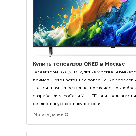
Купить телевизор QNED в Москве
Телевизоры LG QNED: купить в Москве Телевизоры 
дюймов — это настоящее воплощение передовых
подарят вам непревзойденное качество изобра
разработки NanoCell и Mini LED, они предлагают 
реалистичную картинку, которая в...
Читать далее