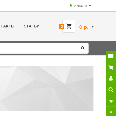
Аккаунт
НТАКТЫ
СТАТЬИ
0
0 р.