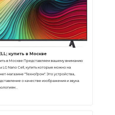
LL; купить в Москве
упить в Москве Представляем вашему вниманию
LG Nano Cell, купить которые можно на
нет-магазине "ТехноГром". Это устройства,
дставление о качестве изображения и звука.
ологиям...