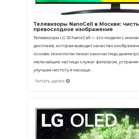
Телевизоры NanoCell в Москве: чист
превосходное изображение
Телевизоры LG 55 NanoCell — это модели с инно
дисплеев, которая выводит качество изображени
основе технологии лежат наночастицы диаметро
мельчайшие частицы служат фильтром, устраняя
улучшая чистоту и насыще...
Читать далее