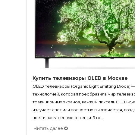
Купить телевизоры OLED в Москве
OLED телевизоры (Organic Light Emitting Diode)
технологией, которая преобразила мир телевизо
традиционных экранов, каждый пиксель OLED-д
излучает свет или полностью выключается, соз
цвет и насыщенные оттенки. Это ...
Читать далее