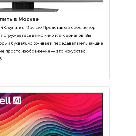
пить в Москве
4K: купить в Москве Представьте себе вечер,
ы погружаетесь в мир кино или сериалов. Вы
торый буквально оживает, передавая мельчайшие
 не просто изображение — это искусство,
...