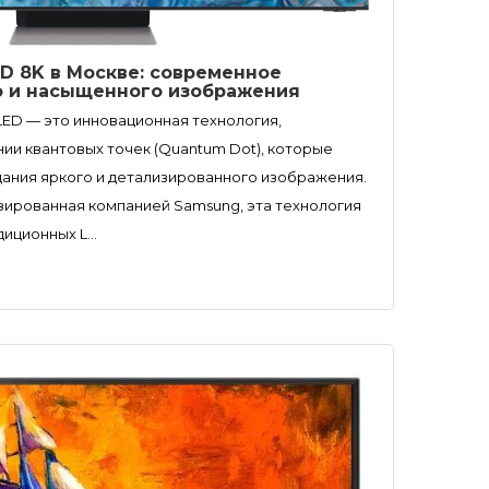
D 8K в Москве: современное
о и насыщенного изображения
ED — это инновационная технология,
ии квантовых точек (Quantum Dot), которые
дания яркого и детализированного изображения.
зированная компанией Samsung, эта технология
иционных L...