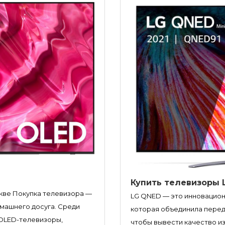
Купить телевизоры 
скве Покупка телевизора —
LG QNED — это инновацион
машнего досуга. Среди
которая объединила передо
OLED-телевизоры,
чтобы вывести качество из