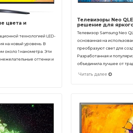
Телевизоры Neo QLE
ые цвета и
решение для ярког
Телевизор Samsung Neo QL
вационной технологией LED-
основанная на использован
я на новый уровень. В
преобразуют свет для соз
м около 1 нанометра. Эти
Разработанная и популяри
 нежелательные оттенки и
объединила лучшее от трад
Читать далее