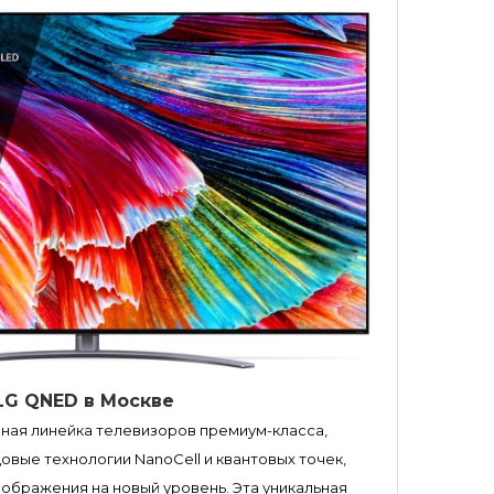
LG QNED в Москве
ная линейка телевизоров премиум-класса,
вые технологии NanoCell и квантовых точек,
ображения на новый уровень. Эта уникальная