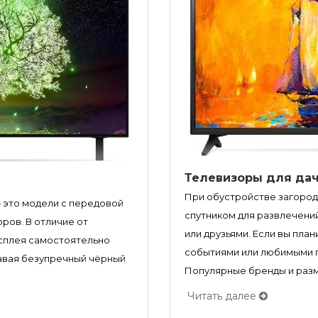
Телевизоры для дач
При обустройстве загород
 — это модели с передовой
спутником для развлечени
ров. В отличие от
или друзьями. Если вы пл
исплея самостоятельно
событиями или любимыми 
давая безупречный чёрный
Популярные бренды и разме
Читать далее