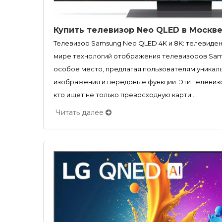
Купить телевизор Neo QLED в Москв
Телевизор Samsung Neo QLED 4K и 8K: телевиде
мире технологий отображения телевизоров Sa
особое место, предлагая пользователям уникал
изображения и передовые функции. Эти телевиз
кто ищет не только превосходную карти...
Читать далее