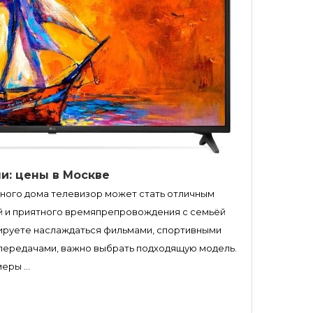
и: цены в Москве
ного дома телевизор может стать отличным
й и приятного времяпрепровождения с семьёй
анируете наслаждаться фильмами, спортивными
передачами, важно выбрать подходящую модель.
ры ...