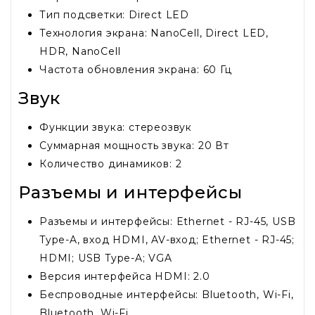
Тип подсветки: Direct LED
Технология экрана: NanoCell, Direct LED,
HDR, NanoCell
Частота обновления экрана: 60 Гц
Звук
Функции звука: стереозвук
Суммарная мощность звука: 20 Вт
Количество динамиков: 2
Разъемы и интерфейсы
Разъемы и интерфейсы: Ethernet - RJ-45, USB
Type-A, вход HDMI, AV-вход; Ethernet - RJ-45;
HDMI; USB Type-A; VGA
Версия интерфейса HDMI: 2.0
Беспроводные интерфейсы: Bluetooth, Wi-Fi,
Bluetooth, Wi-Fi