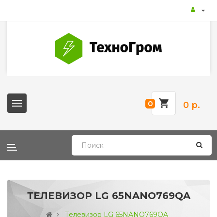
0
0 р.
ТЕЛЕВИЗОР LG 65NANO769QA
Телевизор LG 65NANO769QA