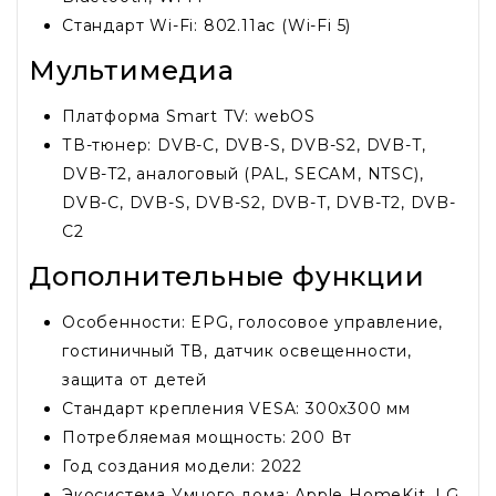
Стандарт Wi-Fi: 802.11ac (Wi-Fi 5)
Мультимедиа
Платформа Smart TV: webOS
ТВ-тюнер: DVB-C, DVB-S, DVB-S2, DVB-T,
DVB-T2, аналоговый (PAL, SECAM, NTSC),
DVB-C, DVB-S, DVB-S2, DVB-T, DVB-T2, DVB-
C2
Дополнительные функции
Особенности: EPG, голосовое управление,
гостиничный ТВ, датчик освещенности,
защита от детей
Стандарт крепления VESA: 300x300 мм
Потребляемая мощность: 200 Вт
Год создания модели: 2022
Экосистема Умного дома: Apple HomeKit, LG