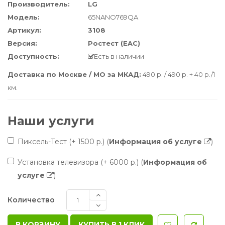
Производитель:
LG
Модель:
65NANO769QA
Артикул:
3108
Версия:
Ростест (EAC)
Доступность:
Есть в наличии
Доставка по Москве / МО за МКАД:
490 р. / 490 р. + 40 р./1
км.
Наши услуги
Пиксель-Тест
(+ 1500 р.)
(
Информация об услуге
)
Установка телевизора
(+ 6000 р.)
(
Информация об
услуге
)
Количество
КУПИТЬ В 1 КЛИК