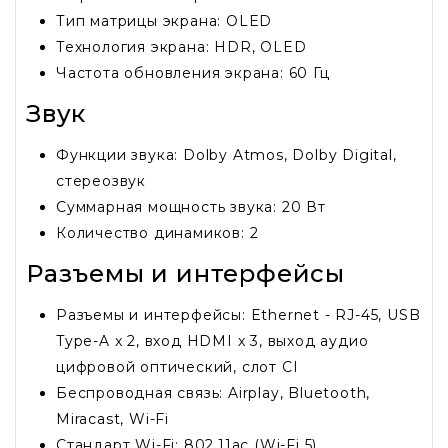
Тип матрицы экрана: OLED
Технология экрана: HDR, OLED
Частота обновления экрана: 60 Гц
Звук
Функции звука: Dolby Atmos, Dolby Digital,
стереозвук
Суммарная мощность звука: 20 Вт
Количество динамиков: 2
Разъемы и интерфейсы
Разъемы и интерфейсы: Ethernet - RJ-45, USB
Type-A x 2, вход HDMI x 3, выход аудио
цифровой оптический, слот CI
Беспроводная связь: Airplay, Bluetooth,
Miracast, Wi-Fi
Стандарт Wi-Fi: 802.11ac (Wi-Fi 5)