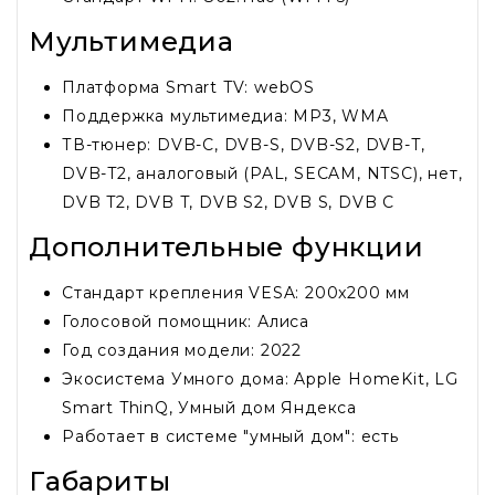
Мультимедиа
Платформа Smart TV: webOS
Поддержка мультимедиа: MP3, WMA
ТВ-тюнер: DVB-C, DVB-S, DVB-S2, DVB-T,
DVB-T2, аналоговый (PAL, SECAM, NTSC), нет,
DVB T2, DVB T, DVB S2, DVB S, DVB C
Дополнительные функции
Стандарт крепления VESA: 200x200 мм
Голосовой помощник: Алиса
Год создания модели: 2022
Экосистема Умного дома: Apple HomeKit, LG
Smart ThinQ, Умный дом Яндекса
Работает в системе "умный дом": есть
Габариты