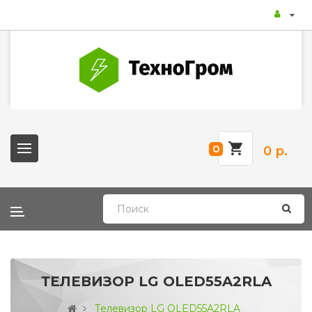
0
0 р.
ТЕЛЕВИЗОР LG OLED55A2RLA
Телевизор LG OLED55A2RLA