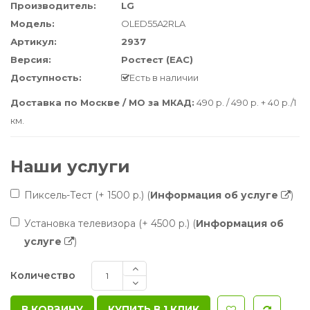
Производитель:
LG
Модель:
OLED55A2RLA
Артикул:
2937
Версия:
Ростест (EAC)
Доступность:
Есть в наличии
Доставка по Москве / МО за МКАД:
490 р. / 490 р. + 40 р./1
км.
Наши услуги
Пиксель-Тест
(+ 1500 р.)
(
Информация об услуге
)
Установка телевизора
(+ 4500 р.)
(
Информация об
услуге
)
Количество
КУПИТЬ В 1 КЛИК