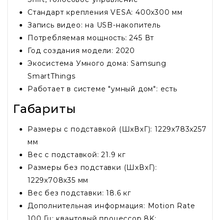
Стандарт крепления VESA: 400x300 мм
Запись видео: на USB-накопитель
Потребляемая мощность: 245 Вт
Год создания модели: 2020
Экосистема Умного дома: Samsung
SmartThings
Работает в системе "умный дом": есть
Габариты
Размеры с подставкой (ШxВxГ): 1229x783x257
мм
Вес с подставкой: 21.9 кг
Размеры без подставки (ШxВxГ):
1229x708x35 мм
Вес без подставки: 18.6 кг
Дополнительная информация: Motion Rate
100 Гц; квантовый процессор 8K;