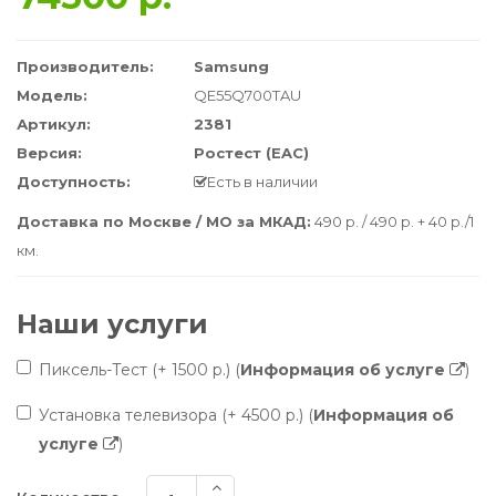
Производитель:
Samsung
Модель:
QE55Q700TAU
Артикул:
2381
Версия:
Ростест (EAC)
Доступность:
Есть в наличии
Доставка по Москве / МО за МКАД:
490 р. / 490 р. + 40 р./1
км.
Наши услуги
Пиксель-Тест
(+ 1500 р.)
(
Информация об услуге
)
Установка телевизора
(+ 4500 р.)
(
Информация об
услуге
)