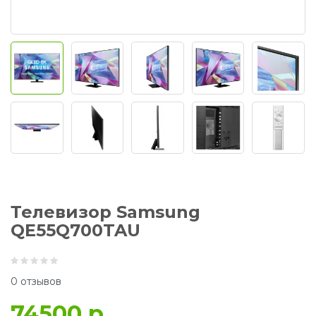
Телевизор Samsung
QE55Q700TAU
0 отзывов
74500 р.