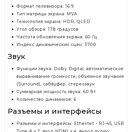
Формат телевизора: 16:9
Тип матрицы экрана: MVA
Технология экрана: HDR, QLED
Угол обзора: 178 градусов
Частота обновления экрана: 60 Гц
Индекс динамических сцен: 3700
Звук
Функции звука: Dolby Digital, автоматическое
выравнивание громкости, объемное звучание
(Surround), сабвуфер, стереозвук
Суммарная мощность звука: 60 Вт
Количество динамиков: 6
Разъемы и интерфейсы
Разъемы и интерфейсы: Ethernet - RJ-45, USB
Type-A x 2, вход HDMI x 4, выход аудио