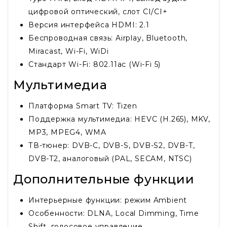
цифровой оптический, слот CI/CI+
Версия интерфейса HDMI: 2.1
Беспроводная связь: Airplay, Bluetooth,
Miracast, Wi-Fi, WiDi
Стандарт Wi-Fi: 802.11ac (Wi-Fi 5)
Мультимедиа
Платформа Smart TV: Tizen
Поддержка мультимедиа: HEVC (H.265), MKV,
MP3, MPEG4, WMA
ТВ-тюнер: DVB-C, DVB-S, DVB-S2, DVB-T,
DVB-T2, аналоговый (PAL, SECAM, NTSC)
Дополнительные функции
Интерьерные функции: режим Ambient
Особенности: DLNA, Local Dimming, Time
Shift, голосовое управление