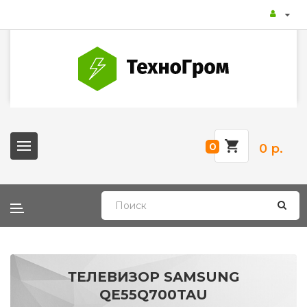
0
0 р.
ТЕЛЕВИЗОР SAMSUNG
QE55Q700TAU