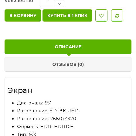
Количество
КУПИТЬ В 1 КЛИК
ОПИСАНИЕ
ОТЗЫВОВ (0)
Экран
Диагональ: 55"
Разрешение HD: 8K UHD
Разрешение: 7680x4320
Форматы HDR: HDR10+
Тип: ЖК