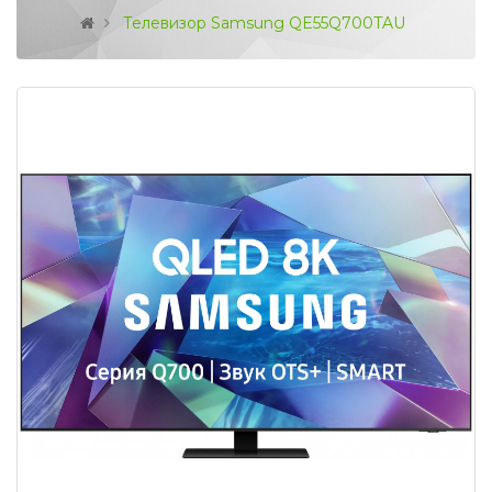
Телевизор Samsung QE55Q700TAU