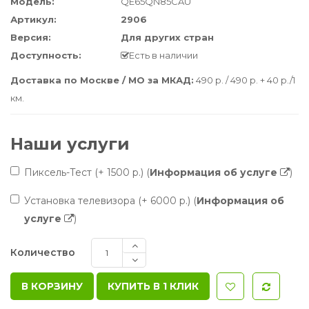
Модель:
QE65QN85CAU
Артикул:
2906
Версия:
Для других стран
Доступность:
Есть в наличии
Доставка по Москве / МО за МКАД:
490 р. / 490 р. + 40 р./1
км.
Наши услуги
Пиксель-Тест
(+ 1500 р.)
(
Информация об услуге
)
Установка телевизора
(+ 6000 р.)
(
Информация об
услуге
)
Количество
КУПИТЬ В 1 КЛИК