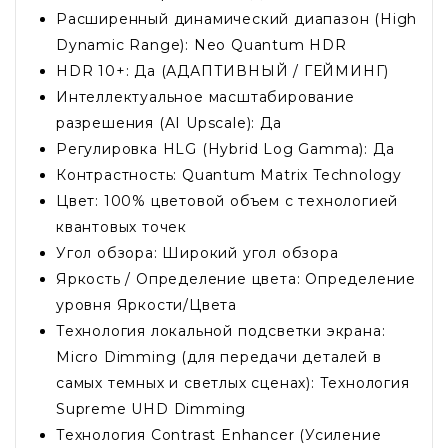
Расширенный динамический диапазон (High
Dynamic Range): Neo Quantum HDR
HDR 10+: Да (АДАПТИВНЫЙ / ГЕЙМИНГ)
Интеллектуальное масштабирование
разрешения (AI Upscale): Да
Регулировка HLG (Hybrid Log Gamma): Да
Контрастность: Quantum Matrix Technology
Цвет: 100% цветовой объем c технологией
квантовых точек
Угол обзора: Широкий угол обзора
Яркость / Определение цвета: Определение
уровня Яркости/Цвета
Технология локальной подсветки экрана:
Micro Dimming (для передачи деталей в
самых темных и светлых сценах): Технология
Supreme UHD Dimming
Технология Contrast Enhancer (Усиление