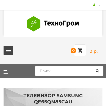
0
0 р.
ТЕЛЕВИЗОР SAMSUNG
QE65QN85CAU