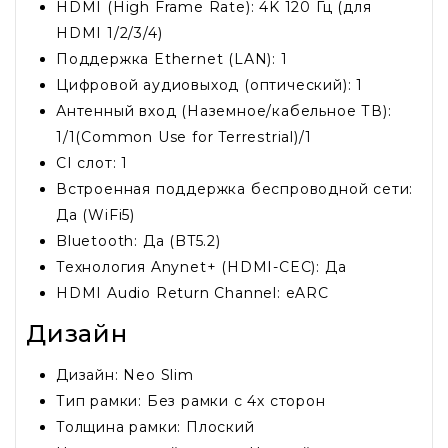
HDMI (High Frame Rate): 4K 120 Гц (для
HDMI 1/2/3/4)
Поддержка Ethernet (LAN): 1
Цифровой аудиовыход (оптический): 1
Антенный вход (Наземное/кабельное ТВ):
1/1(Common Use for Terrestrial)/1
CI слот: 1
Встроенная поддержка беспроводной сети:
Да (WiFi5)
Bluetooth: Да (BT5.2)
Технология Anynet+ (HDMI-CEC): Да
HDMI Audio Return Channel: eARC
Дизайн
Дизайн: Neo Slim
Тип рамки: Без рамки с 4х сторон
Толщина рамки: Плоский