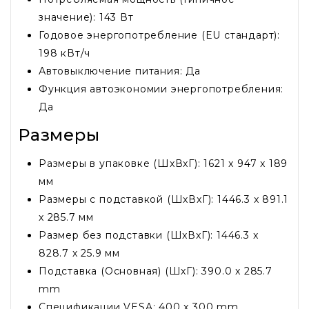
значение): 143 Вт
Годовое энергопотребление (EU стандарт):
198 кВт/ч
Автовыключение питания: Да
Функция автоэкономии энергопотребления:
Да
Размеры
Размеры в упаковке (ШxВxГ): 1621 x 947 x 189
мм
Размеры с подставкой (ШxВxГ): 1446.3 x 891.1
x 285.7 мм
Размер без подставки (ШxВxГ): 1446.3 x
828.7 x 25.9 мм
Подставка (Основная) (ШxГ): 390.0 x 285.7
mm
Спецификации VESA: 400 x 300 mm