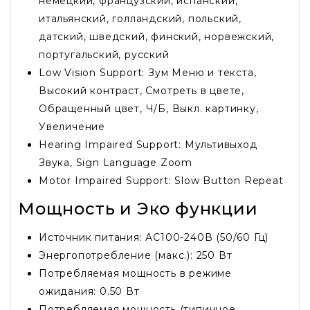
немецкий, французский, испанский,
итальянский, голландский, польский,
датский, шведский, финский, норвежский,
португальский, русский
Low Vision Support: Зум Меню и текста,
Высокий контраст, Смотреть в цвете,
Обращенный цвет, Ч/Б, Выкл. картинку,
Увеличение
Hearing Impaired Support: Мультивыход
Звука, Sign Language Zoom
Motor Impaired Support: Slow Button Repeat
Мощность и Эко функции
Источник питания: AC100-240В (50/60 Гц)
Энергопотребление (макс.): 250 Вт
Потребляемая мощность в режиме
ожидания: 0.50 Вт
Потребляемая мощность (типичное