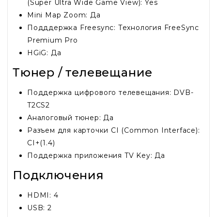
(Super Ultra Wide Game View): Yes
Mini Map Zoom: Да
Подддержка Freesync: Технология FreeSync
Premium Pro
HGiG: Да
Тюнер / телевещание
Поддержка цифрового телевещания: DVB-
T2CS2
Аналоговый тюнер: Да
Разъем для карточки CI (Common Interface):
CI+(1.4)
Поддержка приложения TV Key: Да
Подключения
HDMI: 4
USB: 2