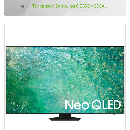
Телевизор Samsung QE65QN85CAU