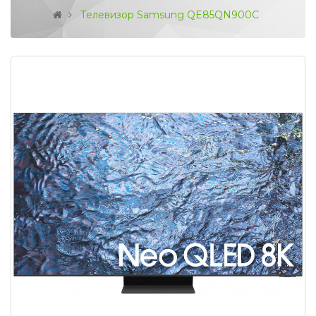
Телевизор Samsung QE85QN900C