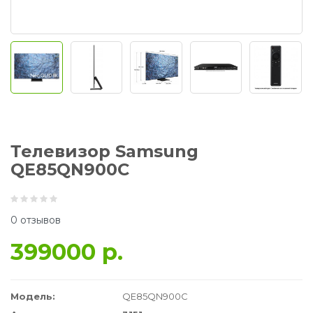
Телевизор Samsung
QE85QN900C
0 отзывов
399000 р.
Модель:
QE85QN900C