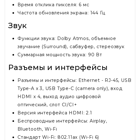
Время отклика пикселя: 6 мс
Частота обновления экрана: 144 Гц
Звук
Функции звука: Dolby Atmos, объемное
звучание (Surround), сабвуфер, стереозвук
Суммарная мощность звука: 90 Вт
Разъемы и интерфейсы
Разъемы и интерфейсы: Ethernet - RJ-45, USB
Type-A x 3, USB Type-C (camera only), вход
HDMI x 4, выход аудио цифровой
оптический, слот CI/CI+
Версия интерфейса HDMI: 2.1
Беспроводные интерфейсы: Airplay,
Bluetooth, Wi-Fi
Стандарт Wi-Fi: 802.11ax (Wi-Fi 6)