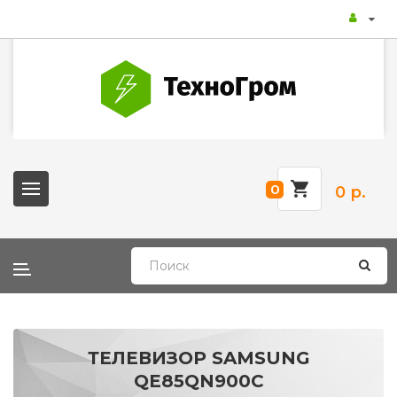
0
0 р.
ТЕЛЕВИЗОР SAMSUNG
QE85QN900C