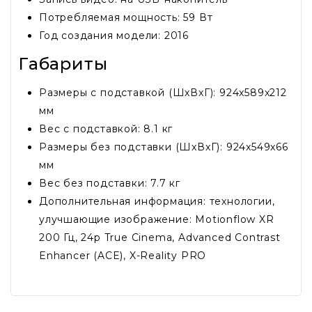
Потребляемая мощность: 59 Вт
Год создания модели: 2016
Габариты
Размеры с подставкой (ШxВxГ): 924x589x212
мм
Вес с подставкой: 8.1 кг
Размеры без подставки (ШxВxГ): 924x549x66
мм
Вес без подставки: 7.7 кг
Дополнительная информация: технологии,
улучшающие изображение: Motionflow XR
200 Гц, 24p True Cinema, Advanced Contrast
Enhancer (ACE), X-Reality PRO