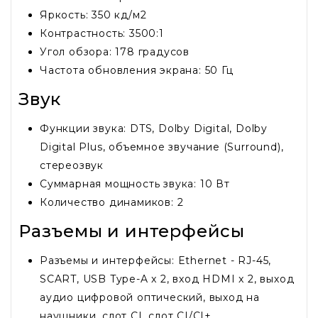
Яркость: 350 кд/м2
Контрастность: 3500:1
Угол обзора: 178 градусов
Частота обновления экрана: 50 Гц
Звук
Функции звука: DTS, Dolby Digital, Dolby
Digital Plus, объемное звучание (Surround),
стереозвук
Суммарная мощность звука: 10 Вт
Количество динамиков: 2
Разъемы и интерфейсы
Разъемы и интерфейсы: Ethernet - RJ-45,
SCART, USB Type-A x 2, вход HDMI x 2, выход
аудио цифровой оптический, выход на
наушники, слот CI, слот CI/CI+