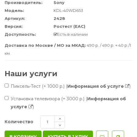
Производитель:
Sony
Модель:
KDL-40WD653
Артикул:
2428
Версия:
Ростест (EAC)
Доступность:
Есть в наличии
Доставка по Москве / МО за МКАД:
490 р. / 490 р. + 40 р./1
км.
Наши услуги
Пиксель-Тест
(+ 1000 р.)
(
Информация об услуге
)
Установка телевизора
(+ 3000 р.)
(
Информация об
услуге
)
Количество
КУПИТЬ В 1 КЛИК