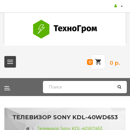
0
0 р.
ТЕЛЕВИЗОР SONY KDL-40WD653
Телевизор Sony KDL-40WD653