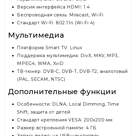
Версия интерфейса HDMI: 1.4
Беспроводная связь: Miracast, Wi-Fi
Стандарт Wi-Fi: 802.11n (Wi-Fi 4)
Мультимедиа
Платформа Smart TV: Linux
Поддержка мультимедиа: DivX, MKV, MP3,
MPEG4, WMA, XviD
ТВ-тюнер: DVB-C, DVB-T, DVB-T2, аналоговый
(PAL, SECAM, NTSC)
Дополнительные функции
Особенности: DLNA, Local Dimming, Time
Shift, защита от детей
Стандарт крепления VESA: 200x200 мм
Размер встроенной памяти: 4 ГБ
Запись видео: на USB-накопитель